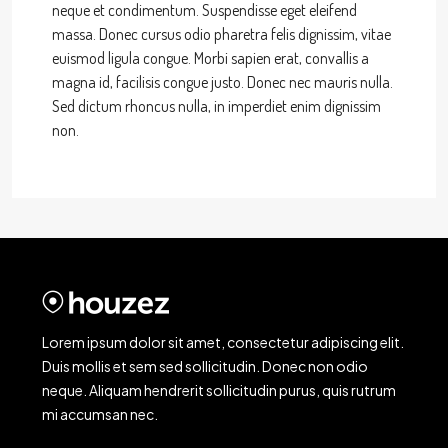
neque et condimentum. Suspendisse eget eleifend
massa. Donec cursus odio pharetra felis dignissim, vitae
euismod ligula congue. Morbi sapien erat, convallis a
magna id, facilisis congue justo. Donec nec mauris nulla.
Sed dictum rhoncus nulla, in imperdiet enim dignissim
non.
Lorem ipsum dolor sit amet, consectetur adipiscing elit.
Duis mollis et sem sed sollicitudin. Donec non odio
neque. Aliquam hendrerit sollicitudin purus, quis rutrum
mi accumsan nec.