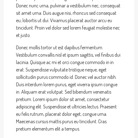
Donec nunc urna, pulvinar a vestibulum nec, consequat
sit amet urna. Duis augue nisi, rhoncus sed consequat
eu, lobortis ut dui. Vivamus placerat auctor arcu eu
tincidunt. Proin vel dolor sed lorem feugiat molestie nec
et justo.
Donec mollis tortor ut est dapibus fermentum.
Vestibulum convallis nisl et ipsum sagittis, vel finibus dui
lacinia. Quisque ac mi et orci congue commodo in in
erat. Suspendisse vulputate tristique neque, eget
sollicitudin purus commodo id. Donec vel auctor nibh.
Duis interdum lorem purus, eget viverra ipsum congue
in. Aliquam erat volutpat. Sed bibendum venenatis
pretium. Lorem ipsum dolor sit amet, consectetur
adipiscing elit. Suspendisse et ultricies lectus. Praesent
eu felis rutrum, placerat dolor eget, congue urna.
Maecenas cursus mattis purus eu tincidunt. Cras
pretium elementum elit a tempus.