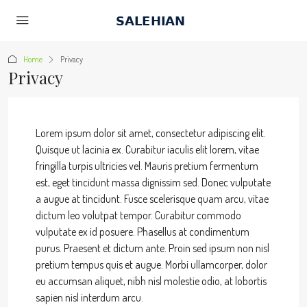
Home
Privacy
Privacy
Lorem ipsum dolor sit amet, consectetur adipiscing elit.
Quisque ut lacinia ex. Curabitur iaculis elit lorem, vitae
fringilla turpis ultricies vel. Mauris pretium fermentum
est, eget tincidunt massa dignissim sed. Donec vulputate
a augue at tincidunt. Fusce scelerisque quam arcu, vitae
dictum leo volutpat tempor. Curabitur commodo
vulputate ex id posuere. Phasellus at condimentum
purus. Praesent et dictum ante. Proin sed ipsum non nisl
pretium tempus quis et augue. Morbi ullamcorper, dolor
eu accumsan aliquet, nibh nisl molestie odio, at lobortis
sapien nisl interdum arcu.