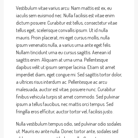
Vestibulum vitae varius arcu. Nam mattis est ex, eu
iaculis sem euismod nec. Nulla facilisis est vitae enim
dictum posuere. Curabitur est tellus, consectetur vitae
tellus eget, scelerisque convallis ipsum. Ut id nulla
mauris. Proin placerat, mi eget cursus mollis, nulla
ipsum venenatis nulla, a varius urna ante eget felis.
Nullam tincidunt urna eu cursus sagittis. Aenean id
sagittis enim. Aliquam at urna urna. Pellentesque
dapibus velit ut ipsum semper lacinia. Etiam sit amet
imperdiet diam, eget congue mi. Sed sagittis tortor dolor,
a ultrices risus interdum ac. Pellentesque ac arcu
malesuada, auctor est vitae, posuere nunc. Curabitur
finibus vehicula turpis sit amet commodo. Sed pulvinar
ipsum a tellus faucibus, nec mattis orci tempus. Sed
fringilla eros efficitur, auctor tortor vel, facilisis justo.
Nulla vestibulum tempus odio, sed pulvinar odio sodales
ut. Mauris eu ante nulla. Donec tortor ante, sodales sed