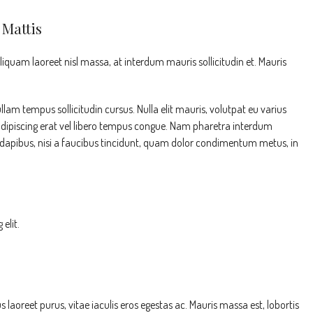
 Mattis
liquam laoreet nisl massa, at interdum mauris sollicitudin et. Mauris
ullam tempus sollicitudin cursus. Nulla elit mauris, volutpat eu varius
r adipiscing erat vel libero tempus congue. Nam pharetra interdum
 dapibus, nisi a faucibus tincidunt, quam dolor condimentum metus, in
elit.
aoreet purus, vitae iaculis eros egestas ac. Mauris massa est, lobortis