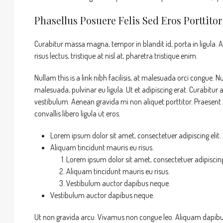
Phasellus Posuere Felis Sed Eros Porttitor
Curabitur massa magna, tempor in blandit id, porta in ligula. A
risus lectus, tristique at nisl at, pharetra tristique enim.
Nullam this is a link nibh facilisis, at malesuada orci congue. N
malesuada, pulvinar eu ligula. Ut et adipiscing erat. Curabitu
vestibulum. Aenean gravida mi non aliquet porttitor. Praesent
convallis libero ligula ut eros.
Lorem ipsum dolor sit amet, consectetuer adipiscing elit.
Aliquam tincidunt mauris eu risus.
Lorem ipsum dolor sit amet, consectetuer adipiscing 
Aliquam tincidunt mauris eu risus.
Vestibulum auctor dapibus neque.
Vestibulum auctor dapibus neque.
Ut non gravida arcu. Vivamus non congue leo. Aliquam dapibus l