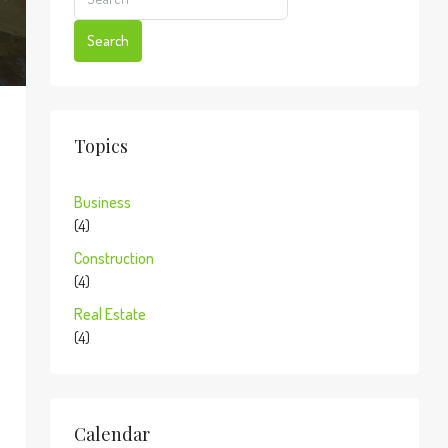
Search
Topics
Business
(4)
Construction
(4)
Real Estate
(4)
Calendar