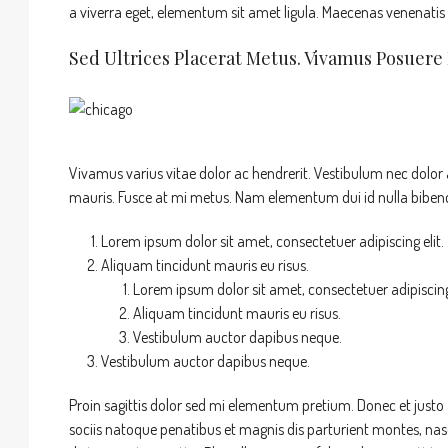
a viverra eget, elementum sit amet ligula. Maecenas venenatis 
Sed Ultrices Placerat Metus. Vivamus Posuere
Vivamus varius vitae dolor ac hendrerit. Vestibulum nec dolor
mauris. Fusce at mi metus. Nam elementum dui id nulla bib
Lorem ipsum dolor sit amet, consectetuer adipiscing elit.
Aliquam tincidunt mauris eu risus.
Lorem ipsum dolor sit amet, consectetuer adipiscing 
Aliquam tincidunt mauris eu risus.
Vestibulum auctor dapibus neque.
Vestibulum auctor dapibus neque.
Proin sagittis dolor sed mi elementum pretium. Donec et just
sociis natoque penatibus et magnis dis parturient montes, nasce