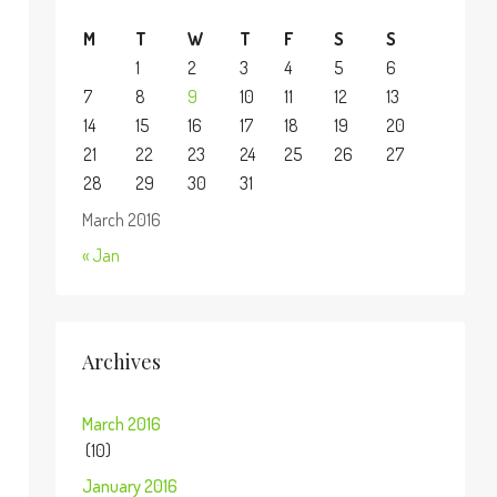
M
T
W
T
F
S
S
1
2
3
4
5
6
7
8
9
10
11
12
13
14
15
16
17
18
19
20
21
22
23
24
25
26
27
28
29
30
31
March 2016
« Jan
Archives
March 2016
(10)
January 2016