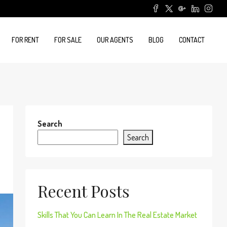
FOR RENT
FOR SALE
OUR AGENTS
BLOG
CONTACT
Search
Search
Recent Posts
Skills That You Can Learn In The Real Estate Market