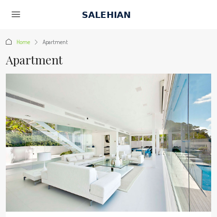
Home
Apartment
Apartment