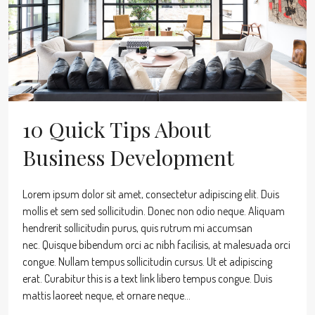
10 Quick Tips About
Business Development
Lorem ipsum dolor sit amet, consectetur adipiscing elit. Duis
mollis et sem sed sollicitudin. Donec non odio neque. Aliquam
hendrerit sollicitudin purus, quis rutrum mi accumsan
nec. Quisque bibendum orci ac nibh facilisis, at malesuada orci
congue. Nullam tempus sollicitudin cursus. Ut et adipiscing
erat. Curabitur this is a text link libero tempus congue. Duis
mattis laoreet neque, et ornare neque...