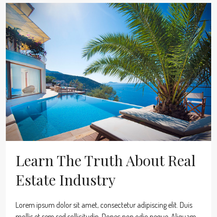
Learn The Truth About Real
Estate Industry
Lorem ipsum dolor sit amet, consectetur adipiscing elit. Duis
mollis et sem sed sollicitudin. Donec non odio neque. Aliquam