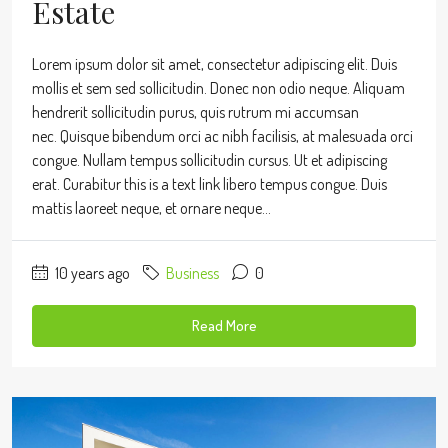
Estate
Lorem ipsum dolor sit amet, consectetur adipiscing elit. Duis
mollis et sem sed sollicitudin. Donec non odio neque. Aliquam
hendrerit sollicitudin purus, quis rutrum mi accumsan
nec. Quisque bibendum orci ac nibh facilisis, at malesuada orci
congue. Nullam tempus sollicitudin cursus. Ut et adipiscing
erat. Curabitur this is a text link libero tempus congue. Duis
mattis laoreet neque, et ornare neque...
10 years ago
Business
0
Read More