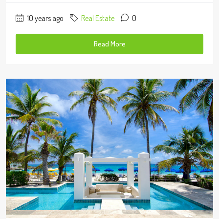
10 years ago
Real Estate
0
Read More