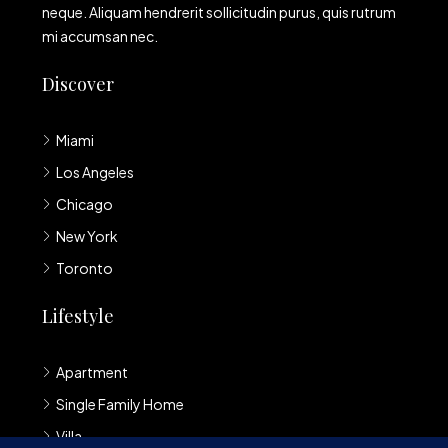
neque. Aliquam hendrerit sollicitudin purus, quis rutrum
mi accumsan nec.
Discover
Miami
Los Angeles
Chicago
New York
Toronto
Lifestyle
Apartment
Single Family Home
Villa