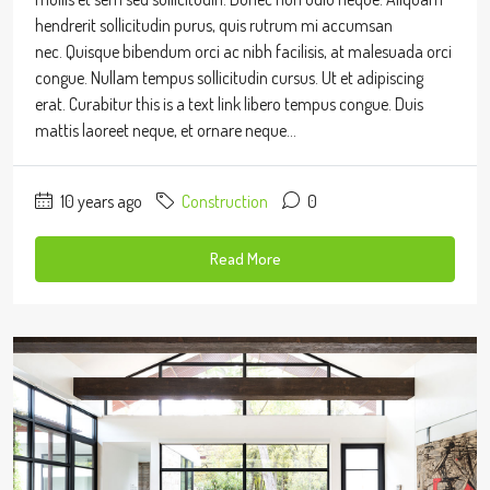
hendrerit sollicitudin purus, quis rutrum mi accumsan
nec. Quisque bibendum orci ac nibh facilisis, at malesuada orci
congue. Nullam tempus sollicitudin cursus. Ut et adipiscing
erat. Curabitur this is a text link libero tempus congue. Duis
mattis laoreet neque, et ornare neque...
10 years ago
Construction
0
Read More