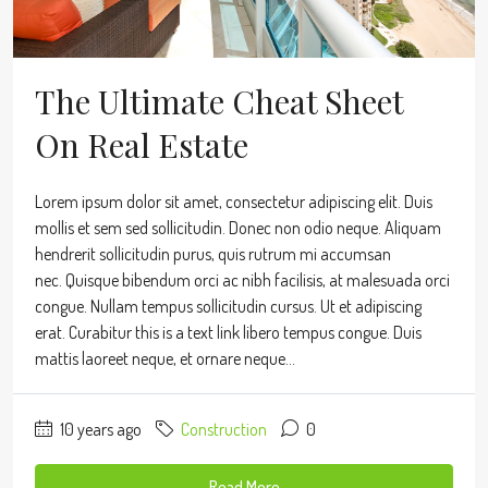
The Ultimate Cheat Sheet
On Real Estate
Lorem ipsum dolor sit amet, consectetur adipiscing elit. Duis
mollis et sem sed sollicitudin. Donec non odio neque. Aliquam
hendrerit sollicitudin purus, quis rutrum mi accumsan
nec. Quisque bibendum orci ac nibh facilisis, at malesuada orci
congue. Nullam tempus sollicitudin cursus. Ut et adipiscing
erat. Curabitur this is a text link libero tempus congue. Duis
mattis laoreet neque, et ornare neque...
10 years ago
Construction
0
Read More