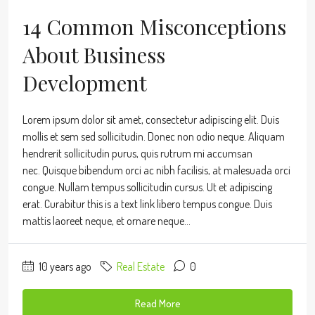
14 Common Misconceptions
About Business
Development
Lorem ipsum dolor sit amet, consectetur adipiscing elit. Duis
mollis et sem sed sollicitudin. Donec non odio neque. Aliquam
hendrerit sollicitudin purus, quis rutrum mi accumsan
nec. Quisque bibendum orci ac nibh facilisis, at malesuada orci
congue. Nullam tempus sollicitudin cursus. Ut et adipiscing
erat. Curabitur this is a text link libero tempus congue. Duis
mattis laoreet neque, et ornare neque...
10 years ago
Real Estate
0
Read More