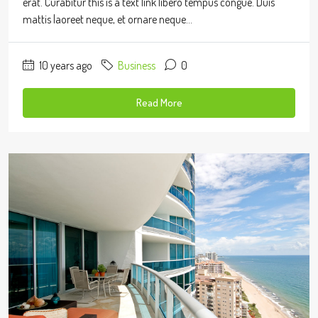
erat. Curabitur this is a text link libero tempus congue. Duis
mattis laoreet neque, et ornare neque...
10 years ago
Business
0
Read More