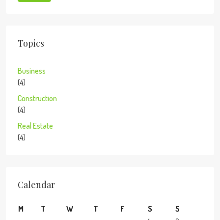
Topics
Business
(4)
Construction
(4)
Real Estate
(4)
Calendar
M
T
W
T
F
S
S