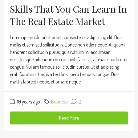
Skills That You Can Learn In
The Real Estate Market
Lorem ipsum dolor sit amet, consectetur adipiscing elit. Duis
mollis et sem sed sollicitudin. Donec non odio neque. Aliquam
hendrerit sollicitudin purus, quis rutrum mi accumsan
nec. Quisque bibendum orci ac nibh facilisis, at malesuada orci
congue. Nullam tempus sollicitudin cursus. Ut et adipiscing
erat. Curabitur this is a text link libero tempus congue. Duis
mattis laoreet neque, et ornare neque...
10 years ago
Business
0
Read More