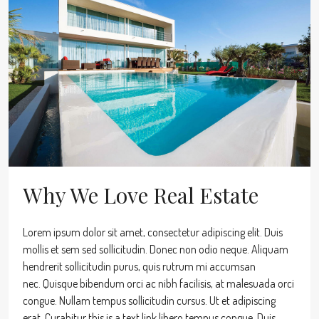
Why We Love Real Estate
Lorem ipsum dolor sit amet, consectetur adipiscing elit. Duis
mollis et sem sed sollicitudin. Donec non odio neque. Aliquam
hendrerit sollicitudin purus, quis rutrum mi accumsan
nec. Quisque bibendum orci ac nibh facilisis, at malesuada orci
congue. Nullam tempus sollicitudin cursus. Ut et adipiscing
erat. Curabitur this is a text link libero tempus congue. Duis