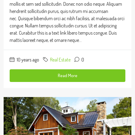
mollis et sem sed sollicitudin. Donec non odio neque. Aliquam
hendrerit sollicitudin purus, quis rutrum mi accumsan
nec. Quisque bibendum orci ac nibh facilisis, at malesuada orci
congue. Nullam tempus sollicitudin cursus. Ut et adipiscing
erat. Curabitur this is a text link libero tempus congue. Duis
mattis laoreet neque, et ornare neque...
10 years ago
Real Estate
0
Read More