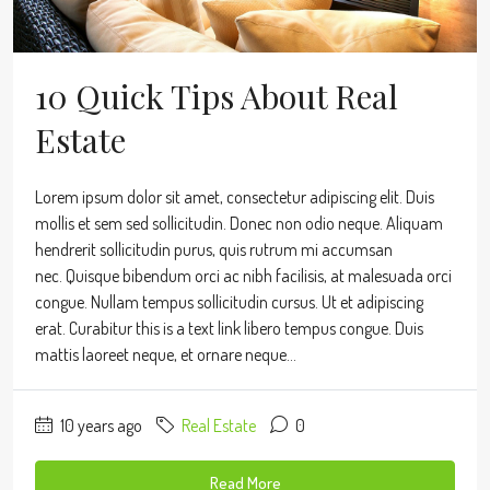
10 Quick Tips About Real
Estate
Lorem ipsum dolor sit amet, consectetur adipiscing elit. Duis
mollis et sem sed sollicitudin. Donec non odio neque. Aliquam
hendrerit sollicitudin purus, quis rutrum mi accumsan
nec. Quisque bibendum orci ac nibh facilisis, at malesuada orci
congue. Nullam tempus sollicitudin cursus. Ut et adipiscing
erat. Curabitur this is a text link libero tempus congue. Duis
mattis laoreet neque, et ornare neque...
10 years ago
Real Estate
0
Read More