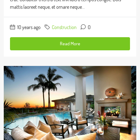
mattis laoreet neque, et ornare neque...
10 years ago
Construction
0
Read More